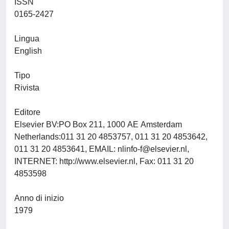
ISSN
0165-2427
Lingua
English
Tipo
Rivista
Editore
Elsevier BV:PO Box 211, 1000 AE Amsterdam
Netherlands:011 31 20 4853757, 011 31 20 4853642,
011 31 20 4853641, EMAIL:
nlinfo-f@elsevier.nl
,
INTERNET: http://www.elsevier.nl, Fax: 011 31 20
4853598
Anno di inizio
1979