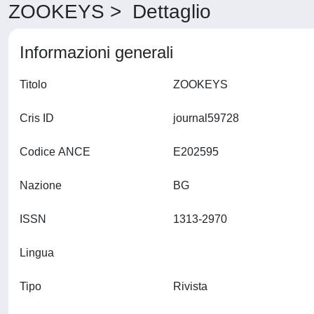
ZOOKEYS > Dettaglio
Informazioni generali
Titolo
ZOOKEYS
Cris ID
journal59728
Codice ANCE
E202595
Nazione
BG
ISSN
1313-2970
Lingua
Tipo
Rivista