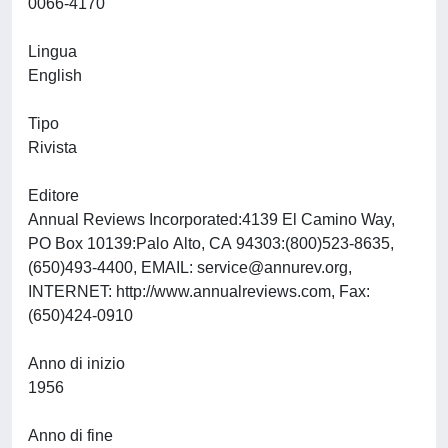
0066-4170
Lingua
English
Tipo
Rivista
Editore
Annual Reviews Incorporated:4139 El Camino Way,
PO Box 10139:Palo Alto, CA 94303:(800)523-8635,
(650)493-4400, EMAIL:
service@annurev.org
,
INTERNET: http://www.annualreviews.com, Fax:
(650)424-0910
Anno di inizio
1956
Anno di fine