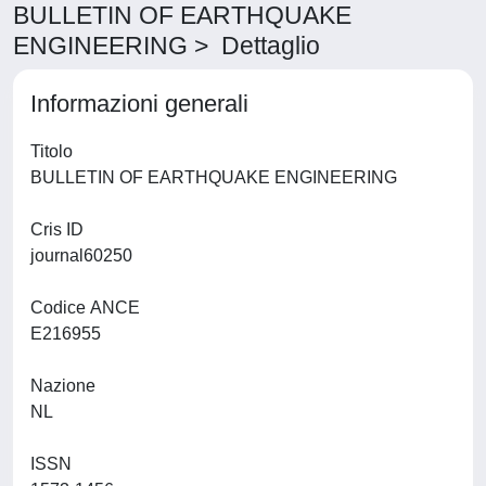
BULLETIN OF EARTHQUAKE
ENGINEERING > Dettaglio
Informazioni generali
Titolo
BULLETIN OF EARTHQUAKE ENGINEERING
Cris ID
journal60250
Codice ANCE
E216955
Nazione
NL
ISSN