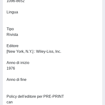
1096-8652
Lingua
Tipo
Rivista
Editore
[New York, N.Y.] : Wiley-Liss, Inc.
Anno di inizio
1976
Anno di fine
Policy dell'editore per PRE-PRINT
can