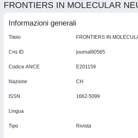
FRONTIERS IN MOLECULAR NEU
Informazioni generali
Titolo
Cris ID
journal60565
Codice ANCE
E201159
Nazione
CH
ISSN
1662-5099
Lingua
Tipo
Rivista