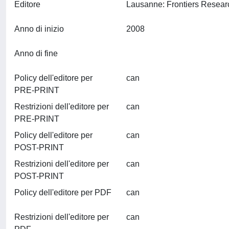
Editore
Anno di inizio
2008
Anno di fine
Policy dell'editore per
can
PRE-PRINT
Restrizioni dell'editore per
can
PRE-PRINT
Policy dell'editore per
can
POST-PRINT
Restrizioni dell'editore per
can
POST-PRINT
Policy dell'editore per PDF
can
Restrizioni dell'editore per
can