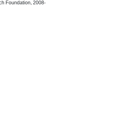
Lausanne: Frontiers Research Foundation, 2008-