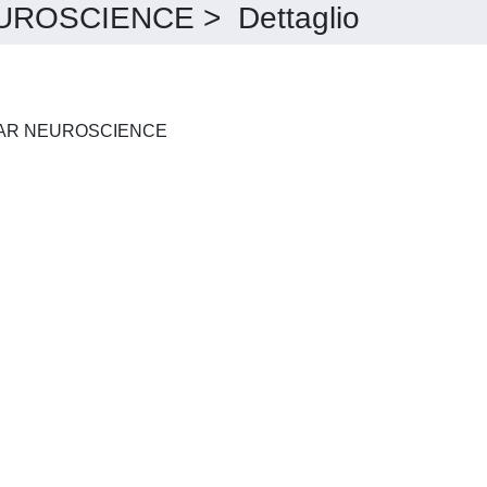
ROSCIENCE > Dettaglio
FRONTIERS IN MOLECULAR NEUROSCIENCE