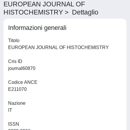
EUROPEAN JOURNAL OF
HISTOCHEMISTRY > Dettaglio
Informazioni generali
Titolo
EUROPEAN JOURNAL OF HISTOCHEMISTRY
Cris ID
journal60870
Codice ANCE
E211070
Nazione
IT
ISSN