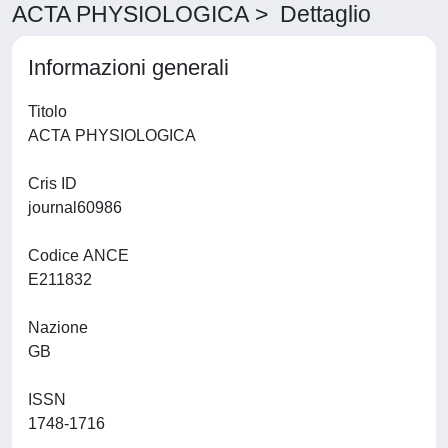
ACTA PHYSIOLOGICA > Dettaglio
Informazioni generali
Titolo
ACTA PHYSIOLOGICA
Cris ID
journal60986
Codice ANCE
E211832
Nazione
GB
ISSN
1748-1716