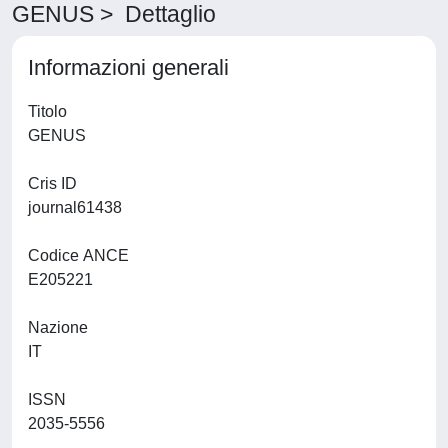
GENUS > Dettaglio
Informazioni generali
Titolo
GENUS
Cris ID
journal61438
Codice ANCE
E205221
Nazione
IT
ISSN
2035-5556