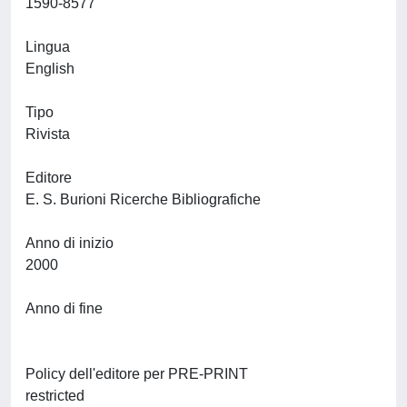
1590-8577
Lingua
English
Tipo
Rivista
Editore
E. S. Burioni Ricerche Bibliografiche
Anno di inizio
2000
Anno di fine
Policy dell'editore per PRE-PRINT
restricted