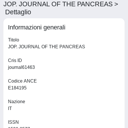
JOP. JOURNAL OF THE PANCREAS >
Dettaglio
Informazioni generali
Titolo
JOP. JOURNAL OF THE PANCREAS
Cris ID
journal61463
Codice ANCE
E184195
Nazione
IT
ISSN