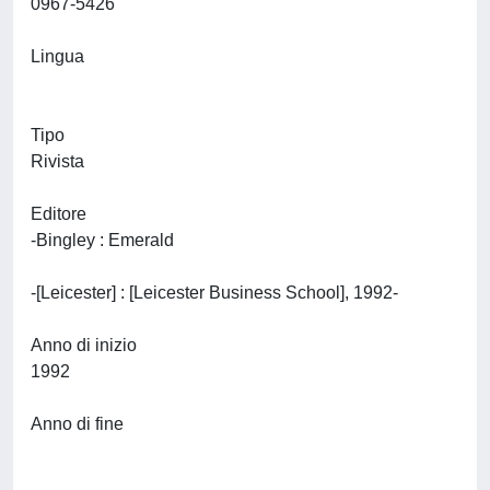
0967-5426
Lingua
Tipo
Rivista
Editore
-Bingley : Emerald
-[Leicester] : [Leicester Business School], 1992-
Anno di inizio
1992
Anno di fine