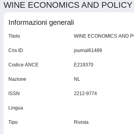
WINE ECONOMICS AND POLICY >
Informazioni generali
Titolo
Cris ID
journal61489
Codice ANCE
E219370
Nazione
NL
ISSN
2212-9774
Lingua
Tipo
Rivista