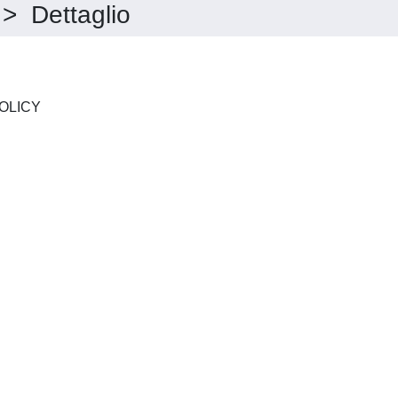
 Dettaglio
WINE ECONOMICS AND POLICY