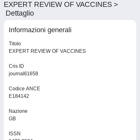
EXPERT REVIEW OF VACCINES >
Dettaglio
Informazioni generali
Titolo
EXPERT REVIEW OF VACCINES
Cris ID
journal61658
Codice ANCE
E184142
Nazione
GB
ISSN