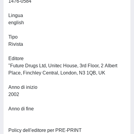
1476-0584
Lingua
english
Tipo
Rivista
Editore
"Future Drugs Ltd, Unitec House, 3rd Floor, 2 Albert
Place, Finchley Central, London, N3 1QB, UK
Anno di inizio
2002
Anno di fine
Policy dell'editore per PRE-PRINT