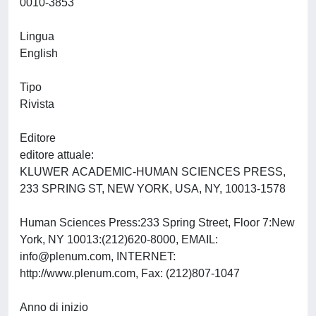
0010-3853
Lingua
English
Tipo
Rivista
Editore
editore attuale:
KLUWER ACADEMIC-HUMAN SCIENCES PRESS,
233 SPRING ST, NEW YORK, USA, NY, 10013-1578
Human Sciences Press:233 Spring Street, Floor 7:New
York, NY 10013:(212)620-8000, EMAIL:
info@plenum.com
, INTERNET:
http://www.plenum.com, Fax: (212)807-1047
Anno di inizio