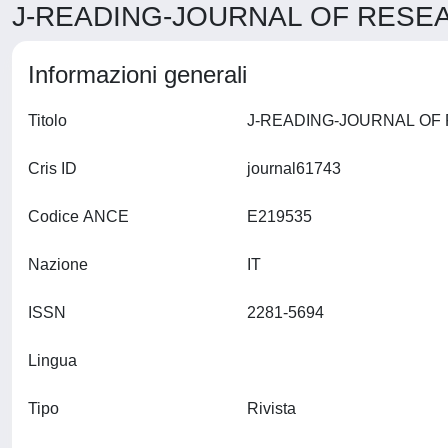
J-READING-JOURNAL OF RESEA
Informazioni generali
Titolo
Cris ID
journal61743
Codice ANCE
E219535
Nazione
IT
ISSN
2281-5694
Lingua
Tipo
Rivista