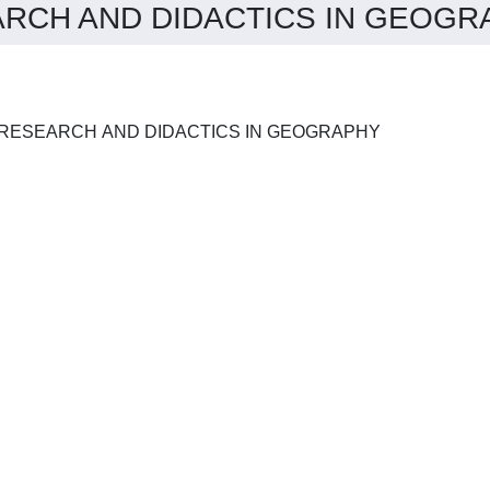
RCH AND DIDACTICS IN GEOGRAP
J-READING-JOURNAL OF RESEARCH AND DIDACTICS IN GEOGRAPHY