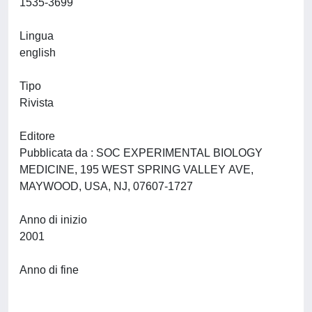
1535-3699
Lingua
english
Tipo
Rivista
Editore
Pubblicata da : SOC EXPERIMENTAL BIOLOGY
MEDICINE, 195 WEST SPRING VALLEY AVE,
MAYWOOD, USA, NJ, 07607-1727
Anno di inizio
2001
Anno di fine