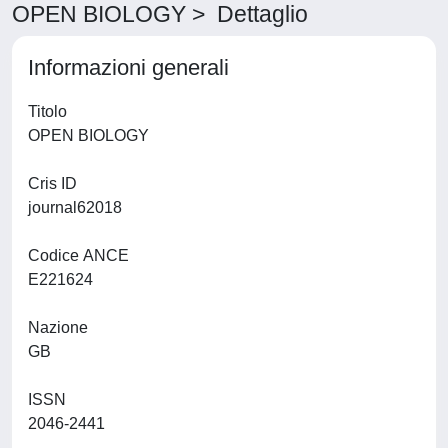
OPEN BIOLOGY > Dettaglio
Informazioni generali
Titolo
OPEN BIOLOGY
Cris ID
journal62018
Codice ANCE
E221624
Nazione
GB
ISSN
2046-2441