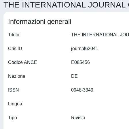
THE INTERNATIONAL JOURNAL O
Informazioni generali
Titolo
Cris ID
journal62041
Codice ANCE
E085456
Nazione
DE
ISSN
0948-3349
Lingua
Tipo
Rivista