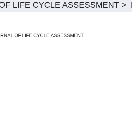
F LIFE CYCLE ASSESSMENT > De
THE INTERNATIONAL JOURNAL OF LIFE CYCLE ASSESSMENT