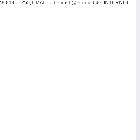
 49 8191 1250, EMAIL:
a.heinrich@ecomed.de
, INTERNET: