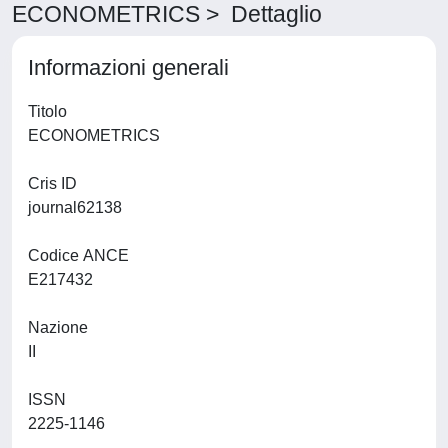
ECONOMETRICS > Dettaglio
Informazioni generali
Titolo
ECONOMETRICS
Cris ID
journal62138
Codice ANCE
E217432
Nazione
II
ISSN
2225-1146