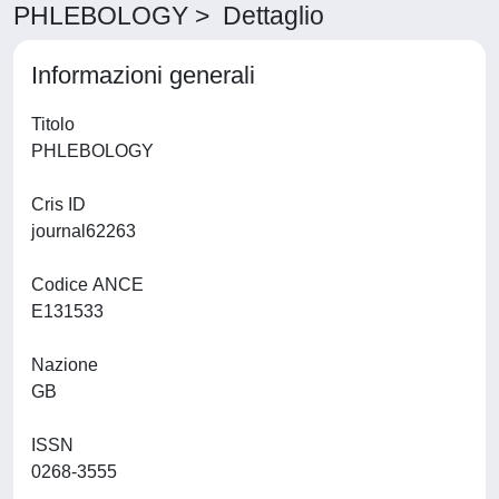
PHLEBOLOGY > Dettaglio
Informazioni generali
Titolo
PHLEBOLOGY
Cris ID
journal62263
Codice ANCE
E131533
Nazione
GB
ISSN
0268-3555