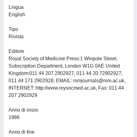
Lingua
English
Tipo
Rivista
Editore
Royal Society of Medicine Press:1 Winpole Street,
Subscription Department, London W1G 0AE United
Kingdom:011 44 207 2902927, 011 44 20 72902927,
011 44 171 2902928, EMAIL:
rsmjournals@rsm.ac.uk
,
INTERNET: http://www.roysocmed.ac.uk, Fax: 011 44
207 2902929
Anno di inizio
1986
Anno di fine