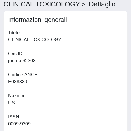
CLINICAL TOXICOLOGY > Dettaglio
Informazioni generali
Titolo
CLINICAL TOXICOLOGY
Cris ID
journal62303
Codice ANCE
E038389
Nazione
US
ISSN
0009-9309