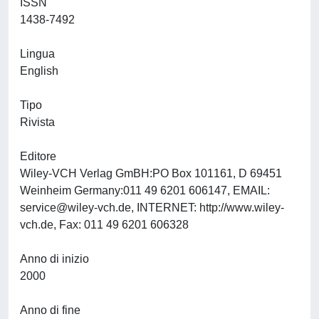
ISSN
1438-7492
Lingua
English
Tipo
Rivista
Editore
Wiley-VCH Verlag GmBH:PO Box 101161, D 69451
Weinheim Germany:011 49 6201 606147, EMAIL:
service@wiley-vch.de
, INTERNET: http://www.wiley-
vch.de, Fax: 011 49 6201 606328
Anno di inizio
2000
Anno di fine