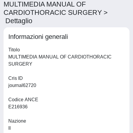
MULTIMEDIA MANUAL OF
CARDIOTHORACIC SURGERY >
Dettaglio
Informazioni generali
Titolo
MULTIMEDIA MANUAL OF CARDIOTHORACIC
SURGERY
Cris ID
journal62720
Codice ANCE
E216936
Nazione
II