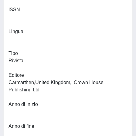
ISSN
Lingua
Tipo
Rivista
Editore
Carmarthen,United Kingdom,: Crown House
Publishing Ltd
Anno di inizio
Anno di fine