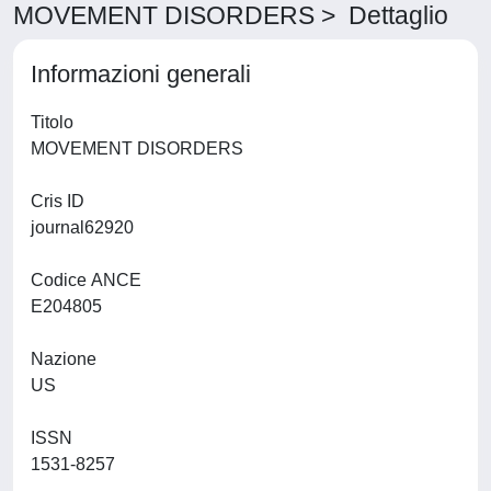
MOVEMENT DISORDERS > Dettaglio
Informazioni generali
Titolo
MOVEMENT DISORDERS
Cris ID
journal62920
Codice ANCE
E204805
Nazione
US
ISSN
1531-8257