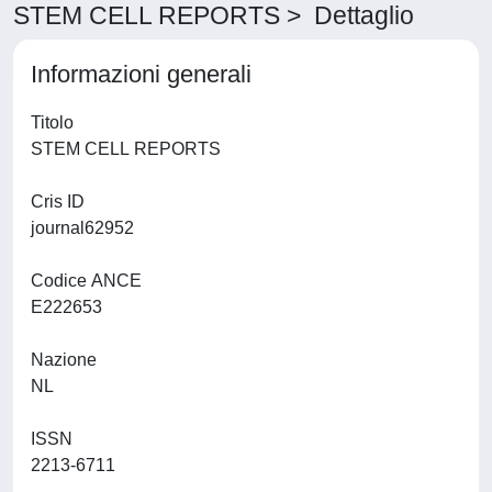
STEM CELL REPORTS > Dettaglio
Informazioni generali
Titolo
STEM CELL REPORTS
Cris ID
journal62952
Codice ANCE
E222653
Nazione
NL
ISSN
2213-6711