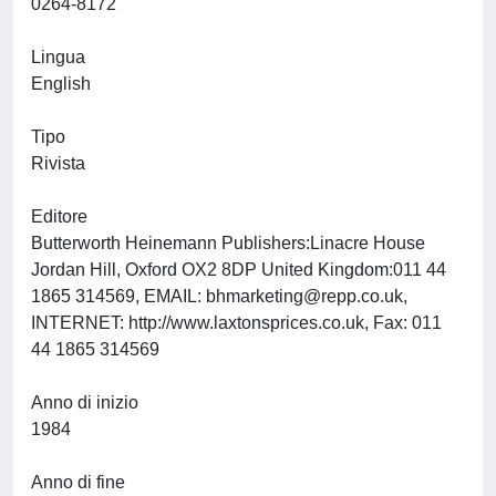
0264-8172
Lingua
English
Tipo
Rivista
Editore
Butterworth Heinemann Publishers:Linacre House
Jordan Hill, Oxford OX2 8DP United Kingdom:011 44
1865 314569, EMAIL:
bhmarketing@repp.co.uk
,
INTERNET: http://www.laxtonsprices.co.uk, Fax: 011
44 1865 314569
Anno di inizio
1984
Anno di fine