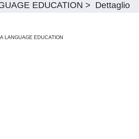
UAGE EDUCATION > Dettaglio
EDUCAZIONE LINGUISTICA LANGUAGE EDUCATION