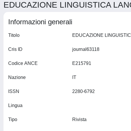
EDUCAZIONE LINGUISTICA LANG
Informazioni generali
Titolo
Cris ID
journal63118
Codice ANCE
E215791
Nazione
IT
ISSN
2280-6792
Lingua
Tipo
Rivista