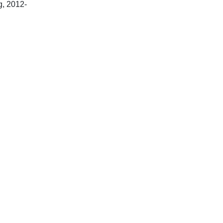
Cambridge : RSC Publishing, 2012-