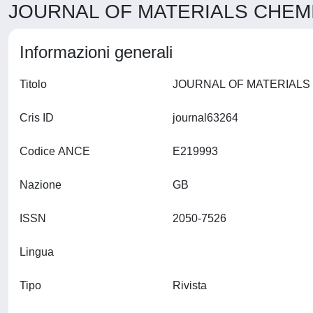
JOURNAL OF MATERIALS CHEMIST
Informazioni generali
Titolo
Cris ID
journal63264
Codice ANCE
E219993
Nazione
GB
ISSN
2050-7526
Lingua
Tipo
Rivista