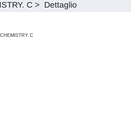
RY. C > Dettaglio
JOURNAL OF MATERIALS CHEMISTRY. C