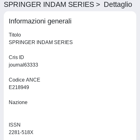
SPRINGER INDAM SERIES > Dettaglio
Informazioni generali
Titolo
SPRINGER INDAM SERIES
Cris ID
journal63333
Codice ANCE
E218949
Nazione
ISSN
2281-518X