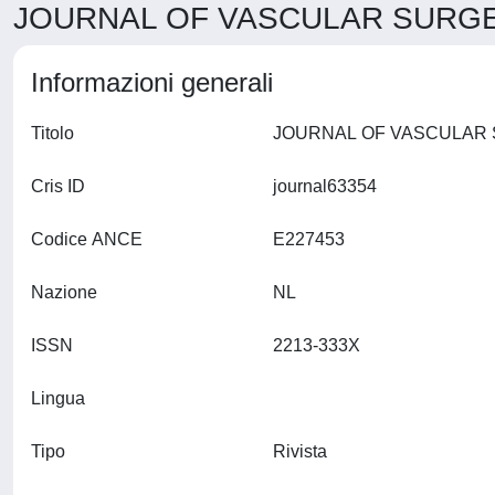
JOURNAL OF VASCULAR SURGER
Informazioni generali
Titolo
Cris ID
journal63354
Codice ANCE
E227453
Nazione
NL
ISSN
2213-333X
Lingua
Tipo
Rivista