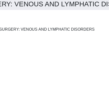
Y: VENOUS AND LYMPHATIC DIS
JOURNAL OF VASCULAR SURGERY: VENOUS AND LYMPHATIC DISORDERS