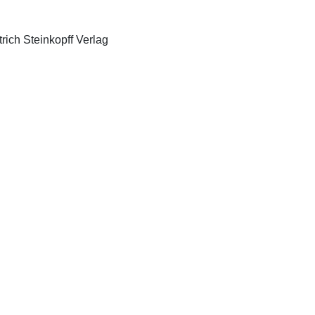
Darmstadt Germany:: Dr Dietrich Steinkopff Verlag