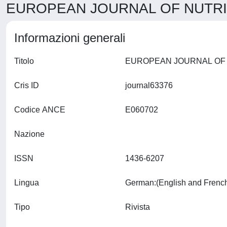
EUROPEAN JOURNAL OF NUTRITI
Informazioni generali
Titolo
Cris ID
journal63376
Codice ANCE
E060702
Nazione
ISSN
1436-6207
Lingua
Tipo
Rivista