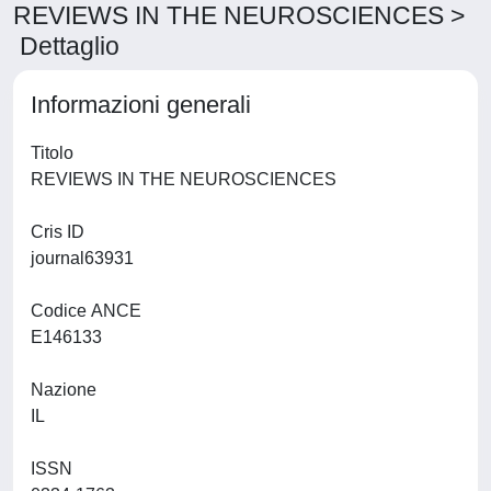
REVIEWS IN THE NEUROSCIENCES >
Dettaglio
Informazioni generali
Titolo
REVIEWS IN THE NEUROSCIENCES
Cris ID
journal63931
Codice ANCE
E146133
Nazione
IL
ISSN