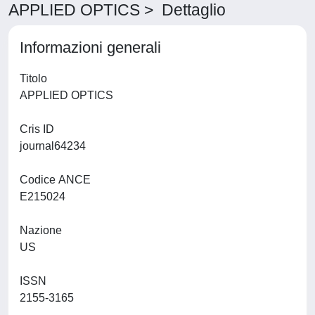
APPLIED OPTICS > Dettaglio
Informazioni generali
Titolo
APPLIED OPTICS
Cris ID
journal64234
Codice ANCE
E215024
Nazione
US
ISSN
2155-3165