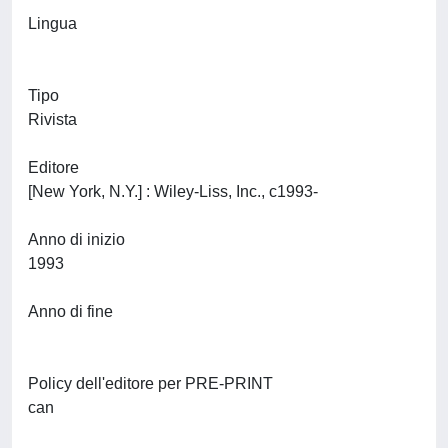
Lingua
Tipo
Rivista
Editore
[New York, N.Y.] : Wiley-Liss, Inc., c1993-
Anno di inizio
1993
Anno di fine
Policy dell'editore per PRE-PRINT
can