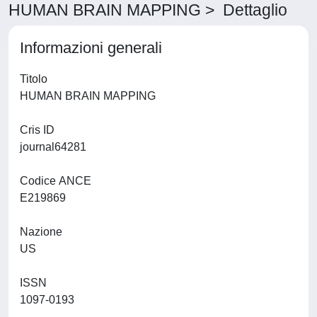
HUMAN BRAIN MAPPING > Dettaglio
Informazioni generali
Titolo
HUMAN BRAIN MAPPING
Cris ID
journal64281
Codice ANCE
E219869
Nazione
US
ISSN
1097-0193