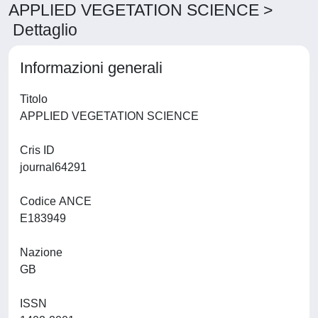
APPLIED VEGETATION SCIENCE >
Dettaglio
Informazioni generali
Titolo
APPLIED VEGETATION SCIENCE
Cris ID
journal64291
Codice ANCE
E183949
Nazione
GB
ISSN