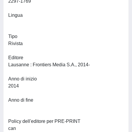
2297-1769
Lingua
Tipo
Rivista
Editore
Lausanne : Frontiers Media S.A., 2014-
Anno di inizio
2014
Anno di fine
Policy dell'editore per PRE-PRINT
can