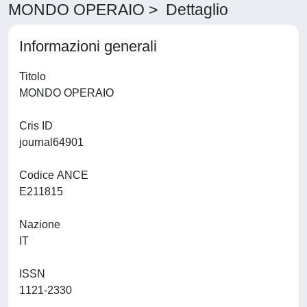
MONDO OPERAIO > Dettaglio
Informazioni generali
Titolo
MONDO OPERAIO
Cris ID
journal64901
Codice ANCE
E211815
Nazione
IT
ISSN
1121-2330