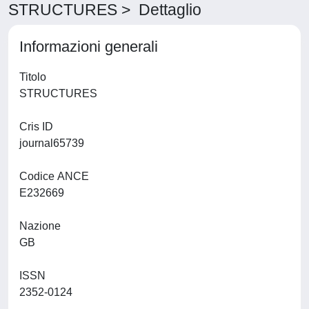
STRUCTURES > Dettaglio
Informazioni generali
Titolo
STRUCTURES
Cris ID
journal65739
Codice ANCE
E232669
Nazione
GB
ISSN
2352-0124