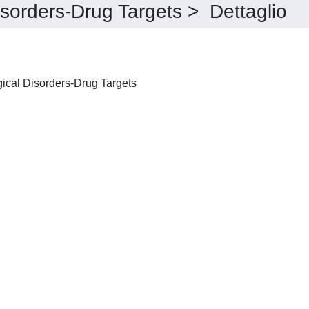
sorders-Drug Targets > Dettaglio
Cardiovascular & Hematological Disorders-Drug Targets