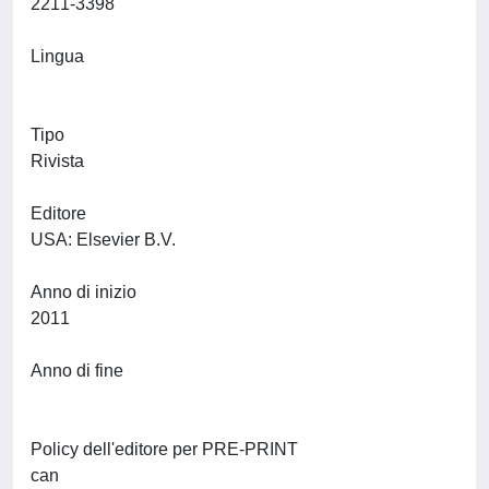
2211-3398
Lingua
Tipo
Rivista
Editore
USA: Elsevier B.V.
Anno di inizio
2011
Anno di fine
Policy dell'editore per PRE-PRINT
can