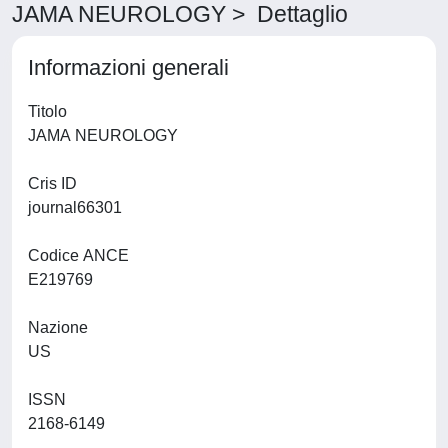
JAMA NEUROLOGY > Dettaglio
Informazioni generali
Titolo
JAMA NEUROLOGY
Cris ID
journal66301
Codice ANCE
E219769
Nazione
US
ISSN
2168-6149