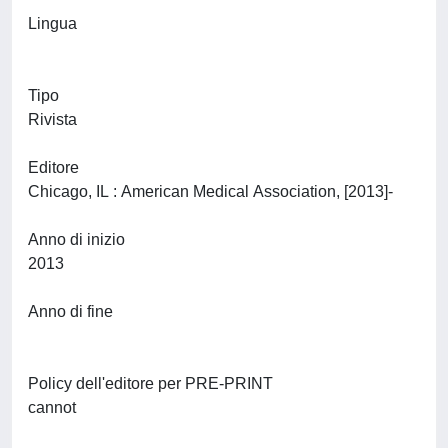
Lingua
Tipo
Rivista
Editore
Chicago, IL : American Medical Association, [2013]-
Anno di inizio
2013
Anno di fine
Policy dell'editore per PRE-PRINT
cannot