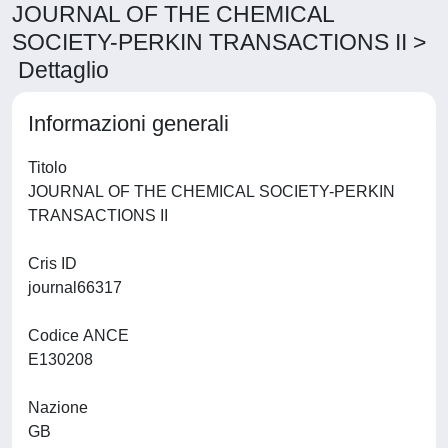
JOURNAL OF THE CHEMICAL
SOCIETY-PERKIN TRANSACTIONS II >
Dettaglio
Informazioni generali
Titolo
JOURNAL OF THE CHEMICAL SOCIETY-PERKIN
TRANSACTIONS II
Cris ID
journal66317
Codice ANCE
E130208
Nazione
GB