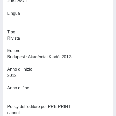
2062-5871
Lingua
Tipo
Rivista
Editore
Budapest : Akadémiai Kiadó, 2012-
Anno di inizio
2012
Anno di fine
Policy dell'editore per PRE-PRINT
cannot