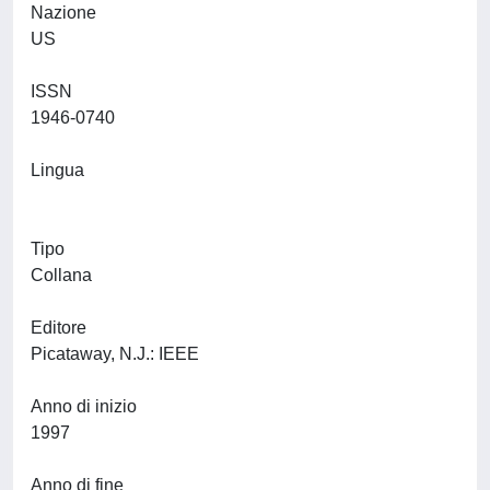
Nazione
US
ISSN
1946-0740
Lingua
Tipo
Collana
Editore
Picataway, N.J.: IEEE
Anno di inizio
1997
Anno di fine