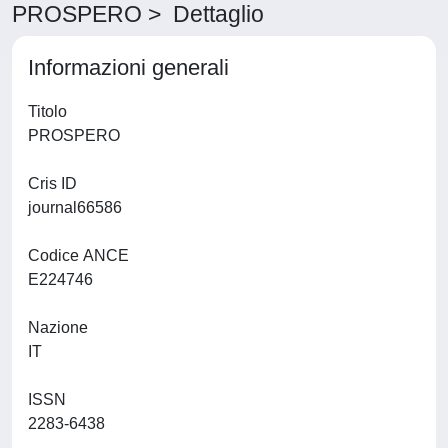
PROSPERO > Dettaglio
Informazioni generali
Titolo
PROSPERO
Cris ID
journal66586
Codice ANCE
E224746
Nazione
IT
ISSN
2283-6438