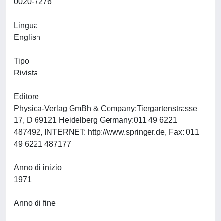
0020-7276
Lingua
English
Tipo
Rivista
Editore
Physica-Verlag GmBh & Company:Tiergartenstrasse
17, D 69121 Heidelberg Germany:011 49 6221
487492, INTERNET: http://www.springer.de, Fax: 011
49 6221 487177
Anno di inizio
1971
Anno di fine