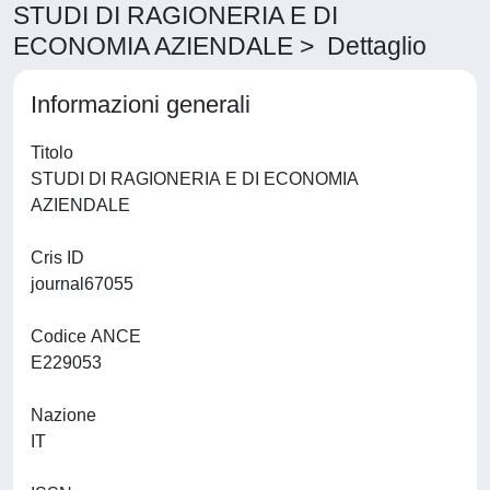
STUDI DI RAGIONERIA E DI
ECONOMIA AZIENDALE > Dettaglio
Informazioni generali
Titolo
STUDI DI RAGIONERIA E DI ECONOMIA
AZIENDALE
Cris ID
journal67055
Codice ANCE
E229053
Nazione
IT