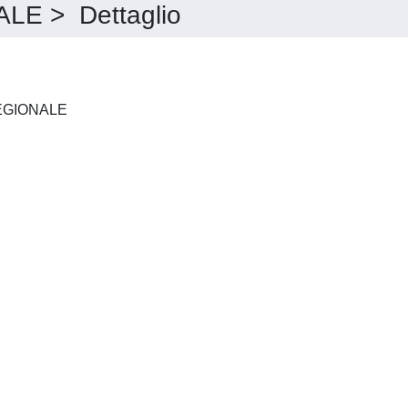
E > Dettaglio
ECONOMIA E SOCIETÀ REGIONALE