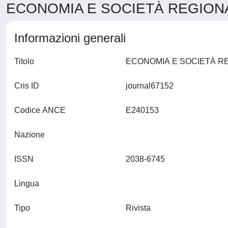
ECONOMIA E SOCIETÀ REGIONAL
Informazioni generali
Titolo
Cris ID
journal67152
Codice ANCE
E240153
Nazione
ISSN
2038-6745
Lingua
Tipo
Rivista