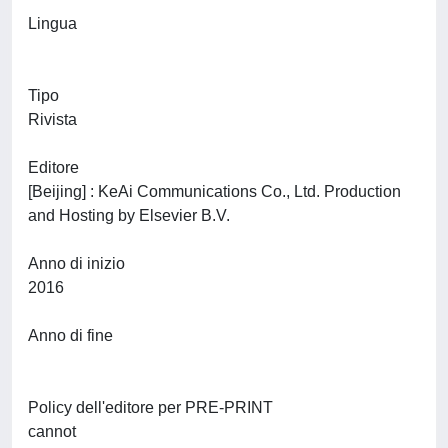
Lingua
Tipo
Rivista
Editore
[Beijing] : KeAi Communications Co., Ltd. Production
and Hosting by Elsevier B.V.
Anno di inizio
2016
Anno di fine
Policy dell'editore per PRE-PRINT
cannot