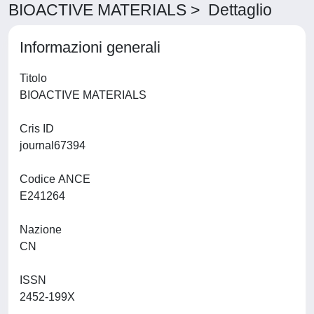
BIOACTIVE MATERIALS > Dettaglio
Informazioni generali
Titolo
BIOACTIVE MATERIALS
Cris ID
journal67394
Codice ANCE
E241264
Nazione
CN
ISSN
2452-199X